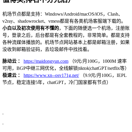
机场节点都是支持：Windows/Android/macOS/iOS，Clash、
v2ray、shadowrocket、vmess都是有各类机场客服端下载的。
小白以及初次使用有不懂的
，下面的随便选一个机场，注册账
号，登录之后，后台都是有全套教程的，非常简单。都是支持
各种流媒体播放的。机场节点网站基本上都是邮箱注册，如果
没收到邮箱验证码，去垃圾邮件中找找看。
脉动云 ：
https://maidongyun.com
（9元/月100G，1000M 速率
可用，BGP中继三网优化，全线解锁|tiktok|chatGPT/netflix等）
极速云 ：
https://www.xn--osv171g.net/
（9.9元/月100G，IEPL
节点，稳定连接5年，chatGPT，冷门国家都有节点）
.
.