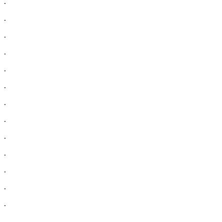
.
.
.
.
.
.
.
.
.
.
.
.
.
.