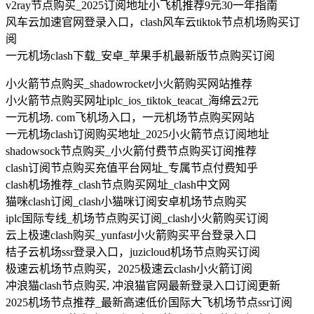
v2ray节点购买_2025订阅地址小飞机推荐9元30一年指南
风车云加速官网登录入口，clash风车云tiktok节点机场购买订
阅
一元机场clash下载_安卓_苹果手机最新版节点购买订阅
小火箭节点购买_shadowrocket小火箭购买网站推荐
小火箭节点购买网址iplc_ios_tiktok_teacat_海绵云2元
一元机场. com飞机场入口，一元机场节点购买网站
一元机场clash订阅购买地址_2025小火箭节点订阅地址
shadowsock节点购买_小火箭付费节点购买订阅推荐
clash订阅节点购买充值平台网址_专属节点付费知乎
clash机场推荐_clash节点购买网址_clash中文网
猫咪clash订阅_clash小猫咪订阅安卓机场节点购买
iplc国际专线_机场节点购买订阅_clash小火箭购买订阅
云上极速clash购买_yunfast小火箭购买平台登录入口
桔子云机场ssr登录入口，juzicloud机场节点购买订阅
极速云机场节点购买，2025极速云clash小火箭订阅
冲浪猫clash节点购买, 冲浪猫官网最新登录入口订阅更新
2025机场节点推荐_最新高速低价国际大飞机场节点ssr订阅