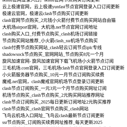
云上极速官网，云上极速yunfast节点官网登录入口订阅更新
极速云官网，极速云clash节点购买订阅更新
clash官网节点购买_2元钱小火箭付费节点购买网站自由猫
大机场airport官网，大机场.net节点官网订阅地址
clash购买入口_付费节点购买_clash机场订阅链接
节点购买网站推荐_小火箭clash_ssr机场节点购买
clash付费节点购买网站_clash轻云订阅节点iplc专线
shadowsock节点购买_官网网站_节点购买8元一个月
旋风加速官网- 旋风加速官网下载飞机场小火箭节点订阅
三毛机场.com官网，三毛机场clash节点官网登录入口订阅更新
小火箭服务器节点购买_10元一月节点订阅购买续费
魔戒.net官网，clash魔戒官网机场节点登录订阅更新
clash节点订阅购买_一元3元一个月节点购买网址订阅
机场节点购买_clash节点购买_2元购买网站推荐网址
clash节点订阅购买_2025每日更新订阅地址2元购买推荐
clash节点购买_clash官网节点购买_clash网站
飞鸟云机场入口网址_飞鸟云clash最新节点订阅更新
ssr节点购买_订阅购买续费网址推荐_每天更新2025